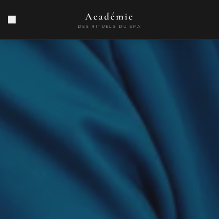
Académie
DES RITUELS DU SPA