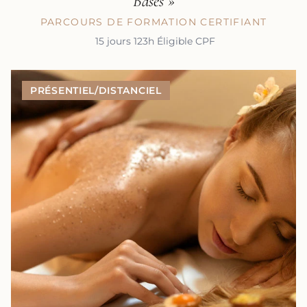
Bases »
PARCOURS DE FORMATION CERTIFIANT
15 jours
123h
Éligible CPF
PRÉSENTIEL/DISTANCIEL