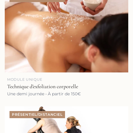
MODULE UNIQUE
Technique d’exfoliation corporelle
Une demi journée • À partir de 150€
PRÉSENTIEL/DISTANCIEL