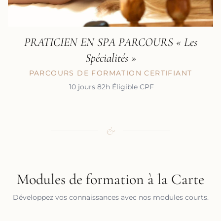
PRATICIEN EN SPA PARCOURS « Les
EN SAVOIR PLUS
Spécialités »
PARCOURS DE FORMATION CERTIFIANT
10 jours
82h
Éligible CPF
&
Modules de formation à la Carte
Développez vos connaissances avec nos modules courts.