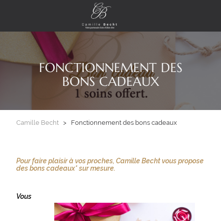
FONCTIONNEMENT DES
BONS CADEAUX
Camille Becht
> Fonctionnement des bons cadeaux
Pour faire plaisir à vos proches, Camille Becht vous propose
des bons cadeaux* sur mesure.
Vous