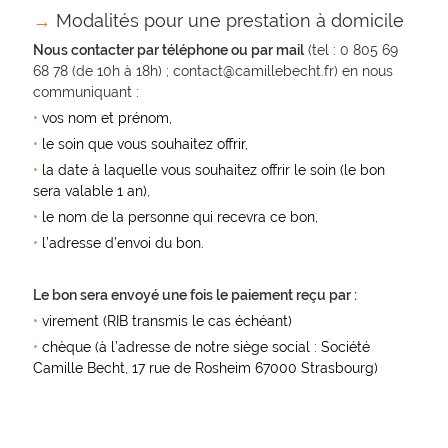
→
Modalités pour une prestation à domicile
Nous contacter par téléphone ou par mail
(tel : 0 805 69
68 78 (de 10h à 18h) ; contact@camillebecht.fr) en nous
communiquant :
•
vos nom et prénom,
•
le soin que vous souhaitez offrir,
•
la date à laquelle vous souhaitez offrir le soin (le bon
sera valable 1 an),
•
le nom de la personne qui recevra ce bon,
•
l’adresse d’envoi du bon.
Le bon sera envoyé une fois le paiement reçu par :
•
virement (RIB transmis le cas échéant)
•
chèque (à l’adresse de notre siège social : Société
Camille Becht, 17 rue de Rosheim 67000 Strasbourg)