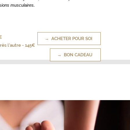
nsions musculaires.
€
→ ACHETER POUR SOI
rès l'autre - 145€
→ BON CADEAU