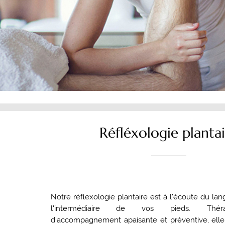
Réfléxologie planta
Notre réflexologie plantaire est à l'écoute du la
l'intermédiaire de vos pieds. Thér
d'accompagnement apaisante et préventive, ell