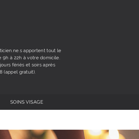
icien.ne.s apportent tout le
e 9h à 22h à votre domicile.
urs fériés et soirs après
(appel gratuit).
SOINS VISAGE