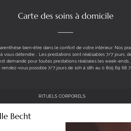
Carte des soins à domicile
arenthèse bien-être dans le confort de votre intérieur. Nos prat
à vous détendre... Les prestations sont réalisables 7/7 jours, d
 demandé pour toutes prestations réalisées les week-ends, jo
 rendez-vous possible 7/7 jours de 10h à 18h au 0 805 69 68 78 
RITUELS CORPORELS
lle Becht