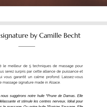
signature by Camille Becht
é le meilleur de 5 techniques de massage pour
us serez surpris par cette alliance de puissance et
ui vous garantit un calme profond. Laissez-vous
re massage signature made in Alsace.
nous suggérons notre huile *Prune de Damas.
Elle
élassante et stimule les centres nerveux. Idéal pour
ès le massage. Ou notre huile *Fraisier Sauvage. Elle