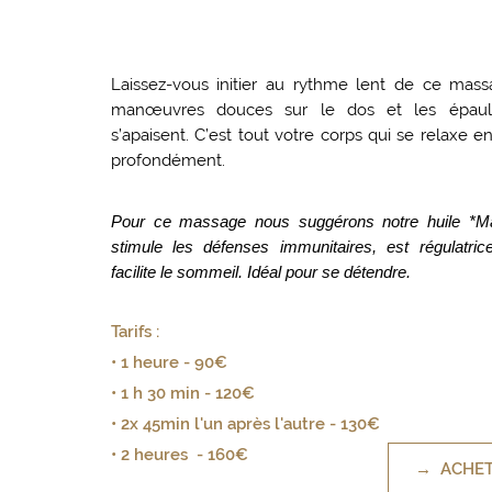
Laissez-vous initier au rythme lent de ce mas
manœuvres douces sur le dos et les épaule
s’apaisent. C’est tout votre corps qui se relaxe e
profondément.
Pour ce massage nous suggérons notre huile *M
stimule les défenses immunitaires, est régulatri
facilite le sommeil. Idéal pour se détendre.
Tarifs :
• 1 heure - 90€
• 1 h 30 min - 120€
• 2x 45min l'un après l'autre - 130€
• 2 heures - 160€
→ ACHE