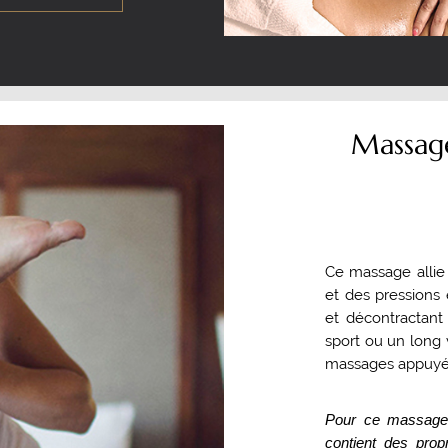
Massage
Ce massage allie
et des pressions e
et décontractant
sport ou un long
massages appuyé
Pour ce massage 
contient des propr