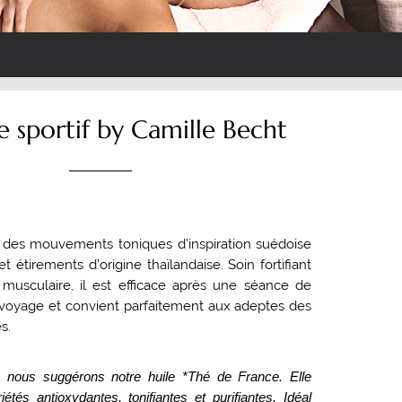
 sportif by Camille Becht
 des mouvements toniques d’inspiration suédoise
t étirements d’origine thaïlandaise. Soin fortifiant
 musculaire, il est efficace après une séance de
 voyage et convient parfaitement aux adeptes des
s.
nous suggérons notre huile *Thé de France.
Elle
iétés antioxydantes, tonifiantes et purifiantes. Idéal