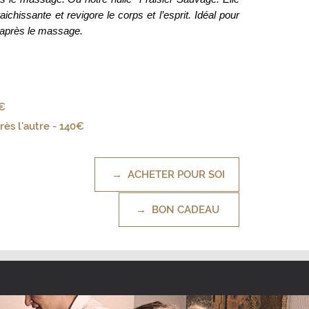
raichissante et revigore le corps et l’esprit. Idéal pour
 après le massage.
0€
rès l'autre - 140€
€
→ ACHETER POUR SOI
→ BON CADEAU